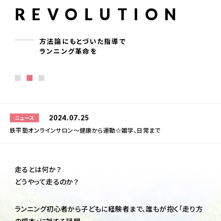
REVOLUTION
お問い合わせはこちら
方法論にもとづいた指導で
ランニング革命を
2024.07.25
ニュース
鉄平塾オンラインサロン～健康から運動☆雑学、日常まで
走るとは何か？
どうやって走るのか？
ランニング初心者から子どもに経験者まで、誰もが抱く「走り方
の根本」に対する疑問。