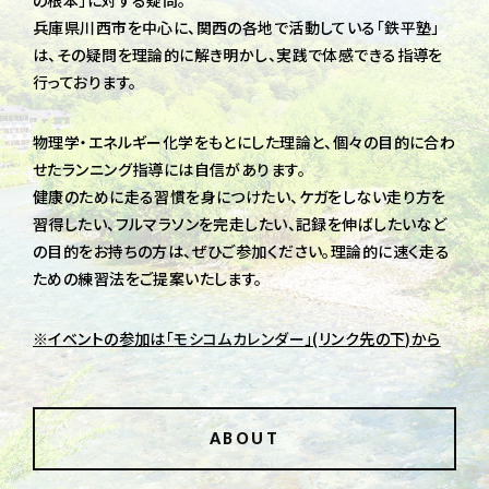
兵庫県川西市を中心に、関西の各地で活動している「鉄平塾」
は、
その疑問を理論的に解き明かし、実践で体感できる指導を
行っております。
物理学・エネルギー化学をもとにした理論と、個々の目的に合わ
せたランニング指導には自信があります。
健康のために走る習慣を身につけたい、ケガをしない走り方を
習得したい、フルマラソンを完走したい、
記録を伸ばしたいなど
の目的をお持ちの方は、ぜひご参加ください。
理論的に速く走る
ための練習法をご提案いたします。
※イベントの参加は「
モシコムカレンダー
」(リンク先の下)から
ABOUT