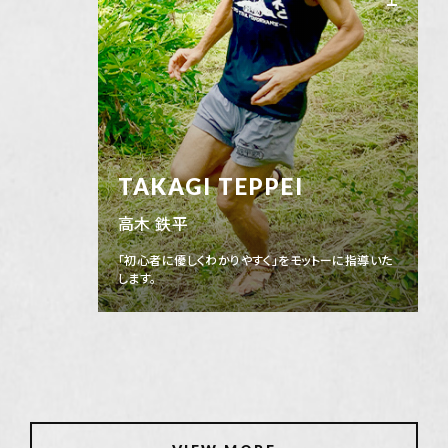
TAKAGI TEPPEI
高木 鉄平
「初心者に優しくわかりやすく」をモットーに指導いた
します。