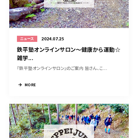
2024.07.25
ニュース
鉄平塾オンラインサロン～健康から運動☆
雑学...
『鉄平塾オンラインサロン』のご案内 皆さん、こ...
MORE