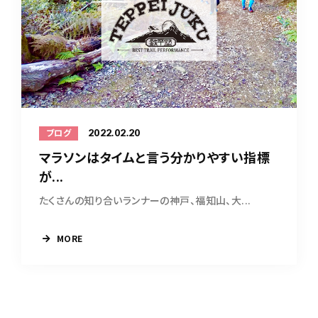
2022.02.20
ブログ
マラソンはタイムと言う分かりやすい指標
が...
たくさんの知り合いランナーの神戸、福知山、大...
MORE