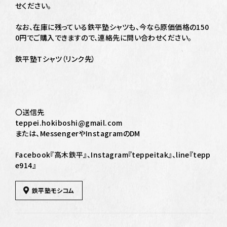
せください。
なお、在庫に残っている鉄平塾シャツも、今なら原価価格の150
0円でご購入できますので、連絡先に問い合わせください。
鉄平塾Tシャツ（リンク先）
〇送信先
teppei.hokiboshi@gmail.com
または、MessengerやInstagramのDM
Facebook『高木鉄平』、Instagram『teppeitak』、line『tepp
e914』
鉄平塾モシコム