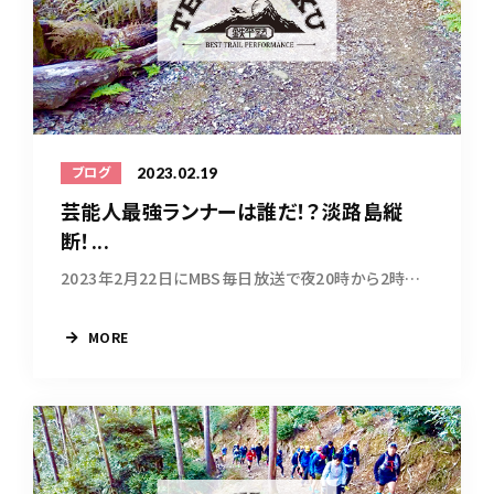
2023.02.19
ブログ
芸能人最強ランナーは誰だ！？淡路島縦
断！...
2023年2月22日にMBS毎日放送で夜20時から2時間特...
MORE