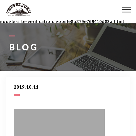
ABOUT
google-site-verification: google8b879e769410d83a.html
MENU
BLOG
ITEM
COACH
2019.10.11
BLOG
090-3031-5927
9：00～23：00 イベント時は除く(メールで連絡ください)