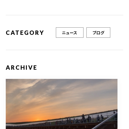
o
o
k
CATEGORY
ニュース
ブログ
ARCHIVE