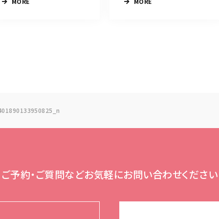
MORE
MORE
401890133950825_n
ご予約・ご質問など
お気軽にお問い合わせください