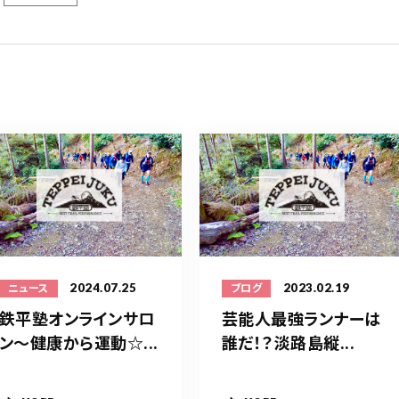
2024.07.25
2023.02.19
ニュース
ブログ
鉄平塾オンラインサロ
芸能人最強ランナーは
ン～健康から運動☆...
誰だ！？淡路島縦...