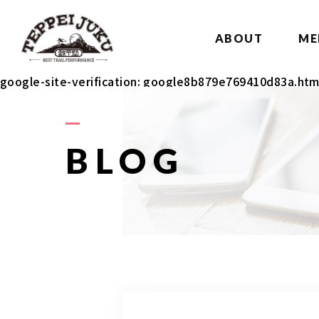
ABOUT
ME
google-site-verification: google8b879e769410d83a.htm
BLOG