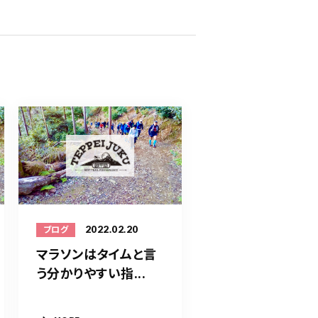
2022.02.20
ブログ
マラソンはタイムと言
う分かりやすい指...