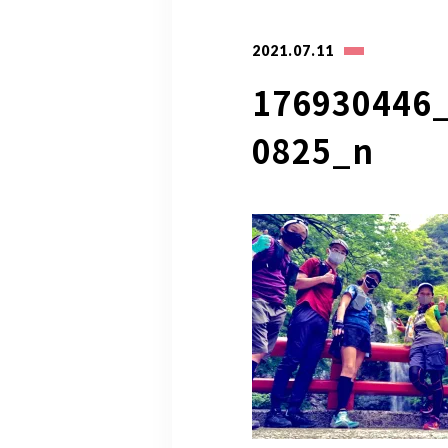
2021.07.11
176930446
0825_n