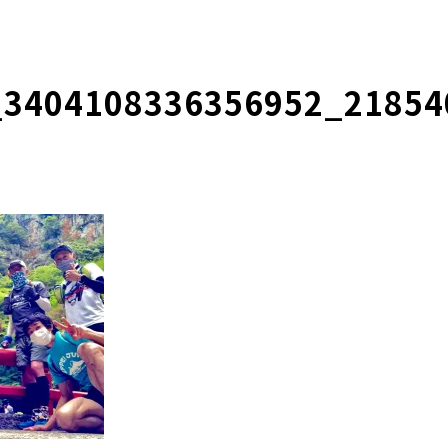
_3404108336356952_21854