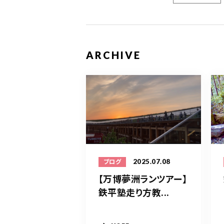
ARCHIVE
2025.07.08
ブログ
【万博夢洲ランツアー】
鉄平塾走り方教...