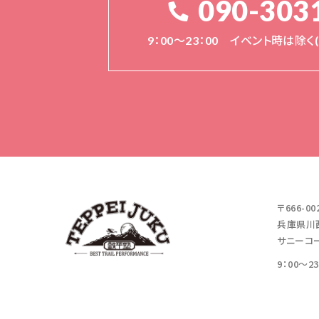
090-303
9：00～23：00 イベント時は除
〒666-00
兵庫県川西
サニーコー
9：00～