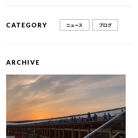
o
k
CATEGORY
ニュース
ブログ
ARCHIVE