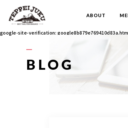
ABOUT
ME
google-site-verification: google8b879e769410d83a.htm
BLOG