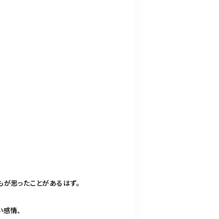
もが思ったことがあるはず。
い感情、