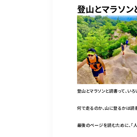
登山とマラソン
登山とマラソンと読書って、いろ
何で走るのか、山に登るかは読
最後のページを読むために、「