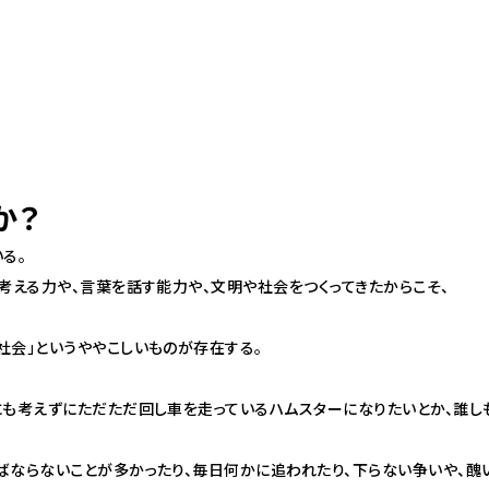
か？
る。
考える力や、言葉を話す能力や、文明や社会をつくってきたからこそ、
社会」というややこしいものが存在する。
にも考えずにただただ回し車を走っているハムスターになりたいとか、誰し
ばならないことが多かったり、毎日何かに追われたり、下らない争いや、醜