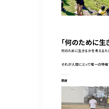
「何のために生
何のために生きるかを考えるた
それが人間にとって唯一の特権
関連