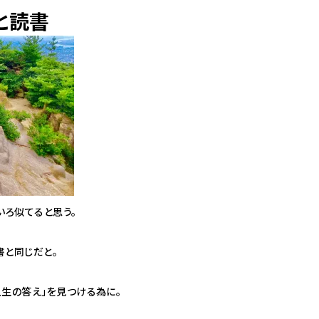
と読書
いろ似てると思う。
書と同じだと。
人生の答え」を見つける為に。