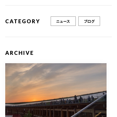
o
k
CATEGORY
ニュース
ブログ
ARCHIVE