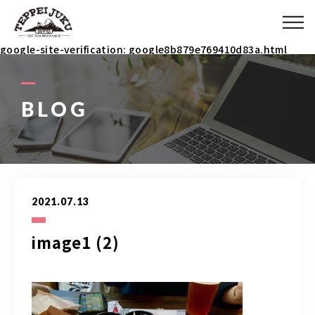
ABOUT
google-site-verification: google8b879e769410d83a.html
MENU
BLOG
ITEM
COACH
2021.07.13
BLOG
image1 (2)
090-3031-5927
9：00～23：00 イベント時は除く(メールで連絡ください)