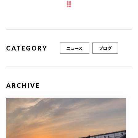
b
r
o
o
k
CATEGORY
ニュース
ブログ
ARCHIVE