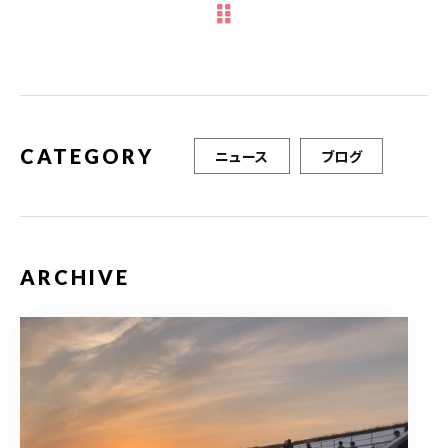
b
r
o
o
k
CATEGORY
ニュース
ブログ
ARCHIVE