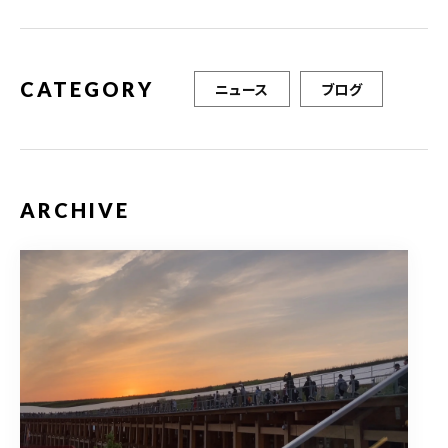
o
k
CATEGORY
ニュース
ブログ
ARCHIVE