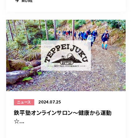
MORE
2024.07.25
ニュース
鉄平塾オンラインサロン～健康から運動
☆...