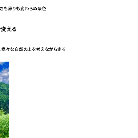
行きも帰りも変わらぬ景色
を変える
坂、様々な自然の上を考えながら走る