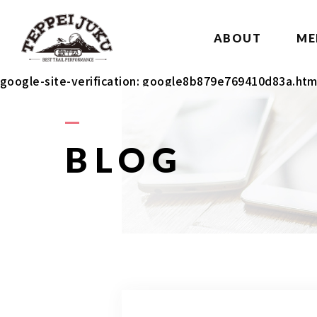
ABOUT
ME
google-site-verification: google8b879e769410d83a.htm
BLOG