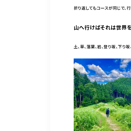
折り返してもコースが同じで、
山へ行けばそれは世界
土、草、落葉、岩、登り坂、下り