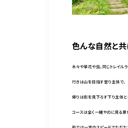
色んな自然と共
木々や草花や虫、同じトレイル
行きは山を目指す登り主体で、
帰りは街を見下ろす下り主体と
コースは全く一緒やのに見る景
街では一定のスピードでただた