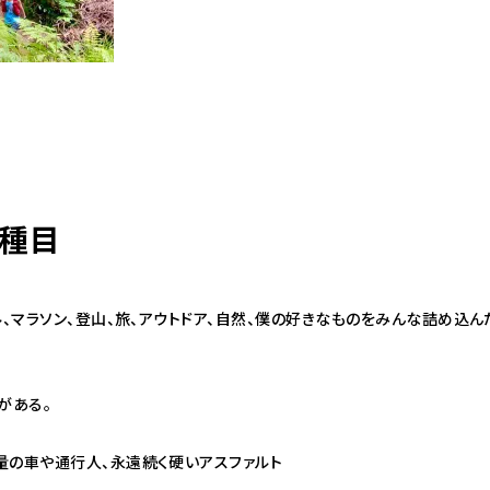
種目
ル、マラソン、登山、旅、アウトドア、自然、僕の好きなものをみんな詰め込
がある。
量の車や通行人、永遠続く硬いアスファルト