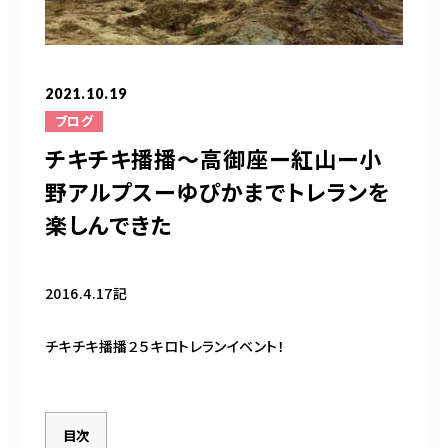
お問い合わせはこちら
2021.10.19
ブログ
チキチキ播播～高御座ー紅山ー小
野アルプスーゆぴかまでトレランを
楽しんできた
2016.4.17記
チキチキ播播２５キロトレランイベント！
目次