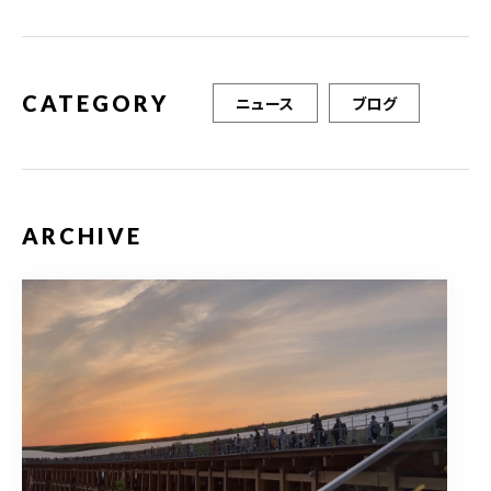
o
k
CATEGORY
ニュース
ブログ
ARCHIVE