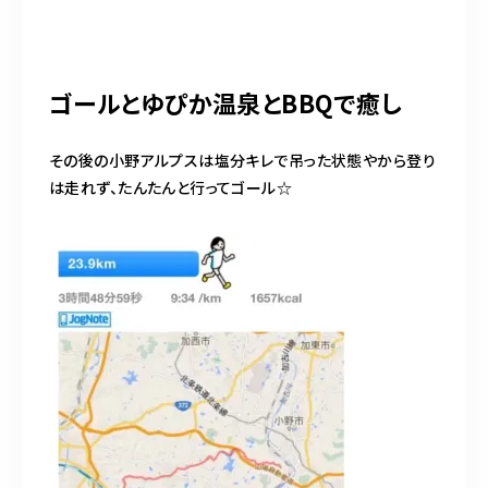
ゴールとゆぴか温泉とBBQで癒し
その後の小野アルプスは塩分キレで吊った状態やから登り
は走れず、たんたんと行ってゴール☆