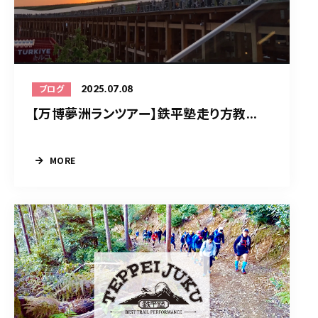
2025.07.08
ブログ
【万博夢洲ランツアー】鉄平塾走り方教...
MORE