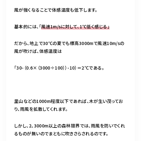
風が強くなることで体感温度も低下します。
基本的には、「
風速1m/sに対して、1℃低く感じる」
だから、地上で30℃の夏でも標高3000mで風速10m/sの
風が吹けば、体感温度は
「30-（0.6×（3000÷100））-10）＝2℃である。
里山などの1000m程度以下であれば、木が生い茂ってお
り、雨風を拡散してくれます。
しかし、2、3000m以上の森林限界では、雨風を防いでくれ
るものが無いのでまともに吹きさらされるのです。