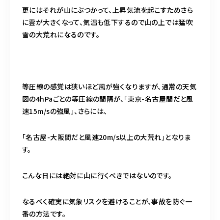
更にはそれが山にぶつかって、上昇気流を起こすためさら
に雲が大きくなって、気温も低下するので山の上では猛吹
雪の大荒れになるのです。
等圧線の感覚は狭いほど風が強くなりますが、通常の天気
図の4hPaごとの等圧線の間隔が、「東京-名古屋間だと風
速15m/sの強風」、さらには、
「名古屋-大阪間だと風速20m/s以上の大荒れ」となりま
す。
こんな日には絶対に山に行くべきではないのです。
なるべく確実に気象リスクを避けることが、事故を防ぐ一
番の方法です。