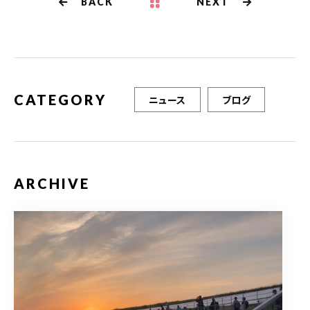
b
r
BACK
NEXT
o
o
k
CATEGORY
ニュース
ブログ
ARCHIVE