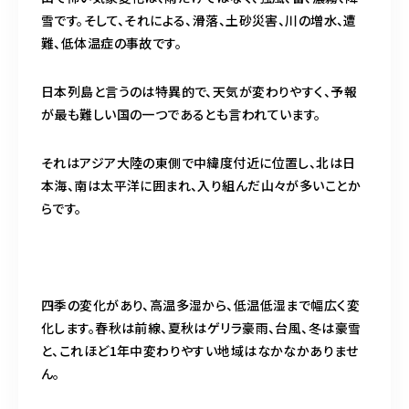
雪です。そして、それによる、滑落、土砂災害、川の増水、遭
難、低体温症の事故です。
日本列島と言うのは特異的で、天気が変わりやすく、予報
が最も難しい国の一つであるとも言われています。
それはアジア大陸の東側で中緯度付近に位置し、北は日
本海、南は太平洋に囲まれ、入り組んだ山々が多いことか
らです。
四季の変化があり、高温多湿から、低温低湿まで幅広く変
化します。春秋は前線、夏秋はゲリラ豪雨、台風、冬は豪雪
と、これほど1年中変わりやすい地域はなかなかありませ
ん。