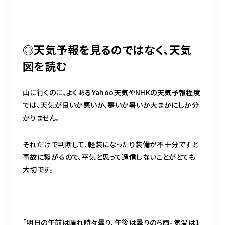
◎天気予報を見るのではなく、天気
図を読む
山に行くのに、よくあるYahoo天気やNHKの天気予報程度
では、天気が良いか悪いか、寒いか暑いか大まかにしか分
かりません。
それだけで判断して、軽装になったり装備が不十分ですと
事故に繋がるので、平気と思って過信しないことがとても
大切です。
「明日の午前は晴れ時々曇り、午後は曇りのち雨。気温は1