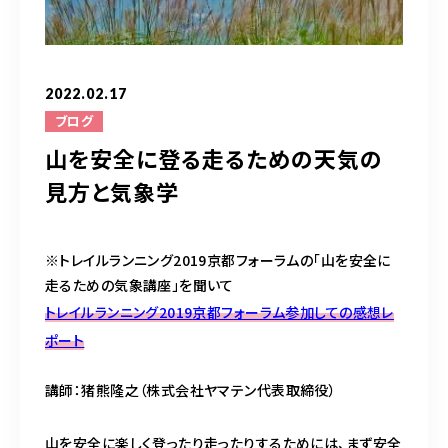
お問い合わせはこちら
2022.02.17
ブログ
山を安全に登る走るための天気の
見方と気象学
※トレイルランニング2019京都フォーラムの「山を安全に
走るための気象講座」を聞いて
トレイルランニング
2019
京都フォーラム参加しての感想レ
ポート
講師：猪熊隆之（株式会社ヤマテン代表取締役）
山を安全に楽しく登ったり走ったりするためには、まず安全