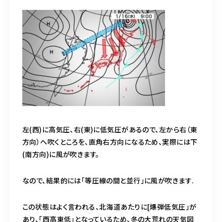
左(西)に高気圧、右(東)に低気圧があるので、左から右（東
方向）へ吹くところを、直角右方向になるため、実際には下
(南方向)に風が吹きます。
なので、結果的には「等圧線の間と並行」に風が吹きます.
この状態はよく言われる、北海道あたりに[爆弾低気圧」が
あり、「西高東低」となっているため、冬の大荒れの天気図