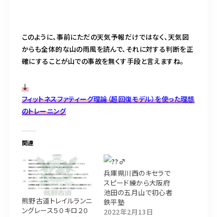
このように、事前にただの天気予報だけではなく、天気図
からも全体的な山の雨風を読んで、それに対する判断を正
確にすることが山での事故を無くす手段と言えますね。
↓
フィットネスファティーグ理論（超回復モデル）を使った理想
のトレーニング
関連
兵庫県川西のキセラで
スピード練から大阪府
池田の五月山で初心者
熊野古道トレイルランニ
鉄平塾
ングレース５０キロ２０
2022年2月13日