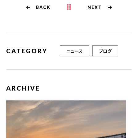
b
r
BACK
NEXT
o
o
k
CATEGORY
ニュース
ブログ
ARCHIVE