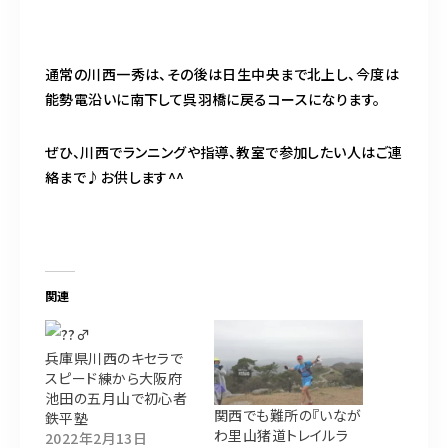
通常の川西一秀は、その後は日生中央まで北上し、今度は
能勢電沿いに南下して呉羽橋に戻るコースになります。
ぜひ、川西でランニングや指導、教室で参加したい人はご連
絡まで♪お供します^^
関連
兵庫県川西のキセラで
スピード練から大阪府
池田の五月山で初心者
関西でも難所の『いなが
鉄平塾
わ里山猪道トレイルラ
2022年2月13日