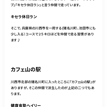
ブ』『キセラ休日ラン』と言う仲間で走っています。
キセラ休日ラン
そこで、兵庫県の川西市を一周する(猪名川町、池田市にも
少し入る）コースで２５キロほどを仲間で走る習慣があり
ます♪
カフェ山の駅
川西市北部の猪名川町に入ったところに『カフェ山の駅』が
ありますが、そこの仲間で派生したのが上記の二つでもあ
ります。
健康食塾ヘイリー