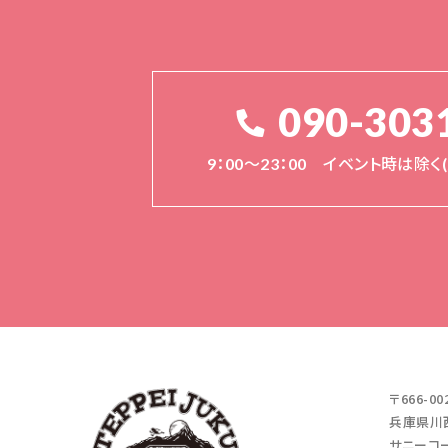
090-303
9：00～23：00 イベント時は除
〒666-00
兵庫県川西
サニーコー