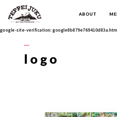
ABOUT
ME
google-site-verification: google8b879e769410d83a.htm
logo