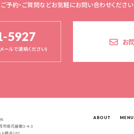
ご予約・ご質問など
お気軽にお問い合わせください
1-5927
お
く(メールで連絡ください)
ABOUT
MENU
26
市南花屋敷3-4-3
ト藤井102