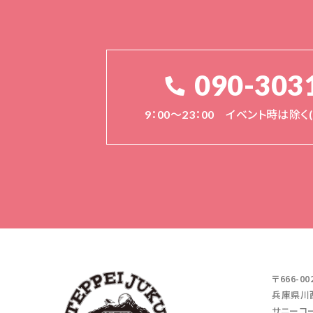
090-303
9：00～23：00 イベント時は除
〒666-00
兵庫県川西
サニーコー