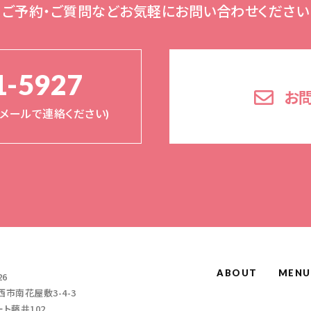
ご予約・ご質問など
お気軽にお問い合わせください
1-5927
お
く(メールで連絡ください)
ABOUT
MENU
26
市南花屋敷3-4-3
ト藤井102